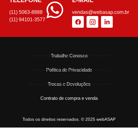
TELEFONE
E-MAIL
(11) 5063-8888
vendas@webasap.com.br
(11) 94101-3577
Trabalhe Conosco
Política de Privacidade
Trocas e Devoluções
Contrato de compra e venda
Todos os direitos reservados. © 2025 webASAP