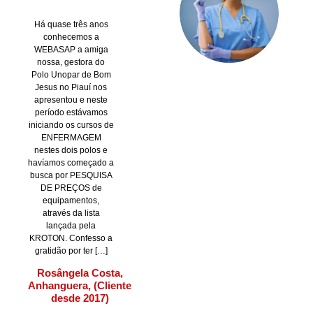
Há quase três anos
conhecemos a
WEBASAP a amiga
nossa, gestora do
Polo Unopar de Bom
Jesus no Piauí nos
apresentou e neste
período estávamos
iniciando os cursos de
ENFERMAGEM
nestes dois polos e
havíamos começado a
busca por PESQUISA
DE PREÇOS de
equipamentos,
através da lista
lançada pela
KROTON. Confesso a
gratidão por ter […]
Rosângela Costa,
Anhanguera, (Cliente
desde 2017)