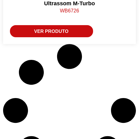
Ultrassom M-Turbo
WB6726
VER PRODUTO