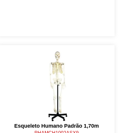
Esqueleto Humano Padrão 1,70m
PHAMCH1002ASX9