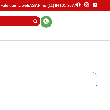
Fale com a webASAP no (11) 94101-3577