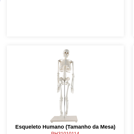
Esqueleto Humano (Tamanho da Mesa)
PH31010114