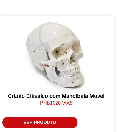
Crânio Clássico com Mandíbula Movel
PHB10207AX8
VER PRODUTO