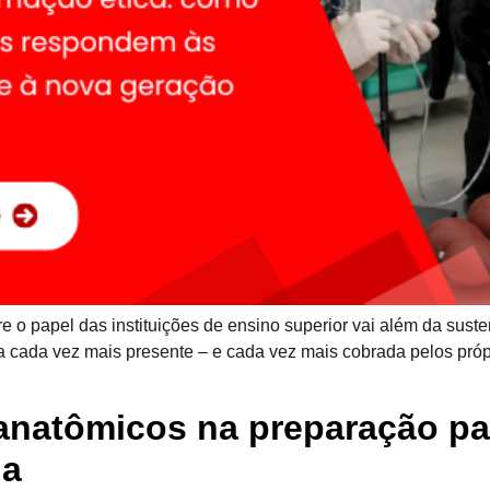
 o papel das instituições de ensino superior vai além da suste
ta cada vez mais presente – e cada vez mais cobrada pelos pró
natômicos na preparação par
ia