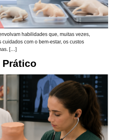
nvolvam habilidades que, muitas vezes,
s cuidados com o bem-estar, os custos
mas. […]
 Prático