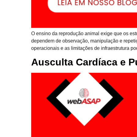
O ensino da reprodução animal exige que os es
dependem de observação, manipulação e repetiçã
operacionais e as limitações de infraestrutura p
Ausculta Cardíaca e P