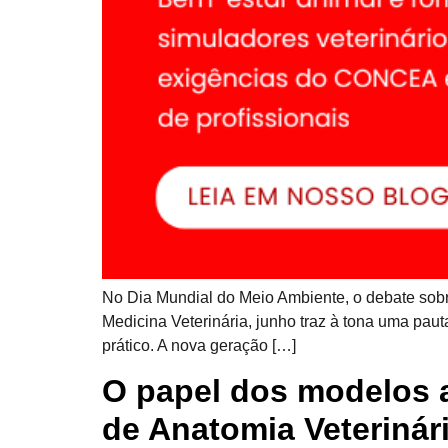
No Dia Mundial do Meio Ambiente, o debate sobre
Medicina Veterinária, junho traz à tona uma pau
prático. A nova geração […]
O papel dos modelos a
de Anatomia Veterinár