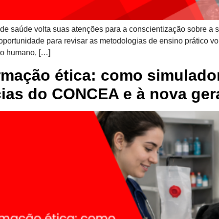
 de saúde volta suas atenções para a conscientização sobre a s
 oportunidade para revisar as metodologias de ensino prático v
ho humano, […]
rmação ética: como simulador
ias do CONCEA e à nova gera