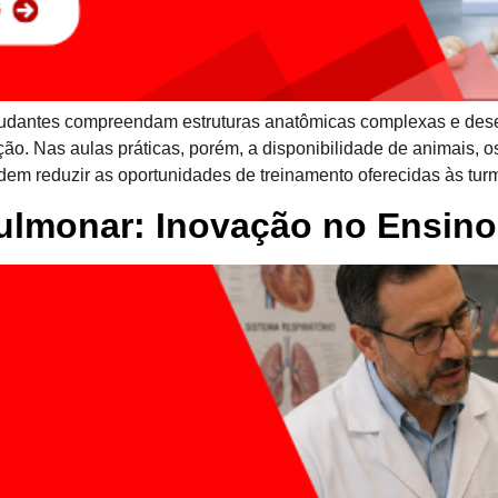
tudantes compreendam estruturas anatômicas complexas e dese
o. Nas aulas práticas, porém, a disponibilidade de animais, o
odem reduzir as oportunidades de treinamento oferecidas às tur
ulmonar: Inovação no Ensino