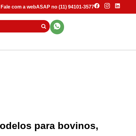
Fale com a webASAP no (11) 94101-3577
modelos para bovinos,