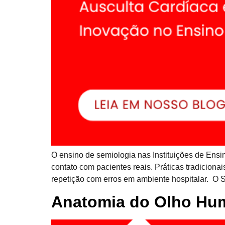
O ensino de semiologia nas Instituições de Ensin
contato com pacientes reais. Práticas tradicion
repetição com erros em ambiente hospitalar. O 
Anatomia do Olho Hum