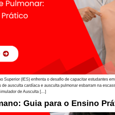
o Superior (IES) enfrenta o desafio de capacitar estudantes em 
ais de ausculta cardíaca e ausculta pulmonar esbarram na escas
Simulador de Ausculta […]
ano: Guia para o Ensino Prá