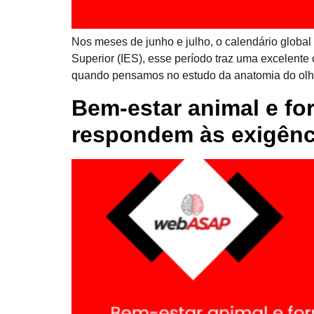
Nos meses de junho e julho, o calendário global
Superior (IES), esse período traz uma excelente
quando pensamos no estudo da anatomia do ol
Bem-estar animal e fo
respondem às exigênc