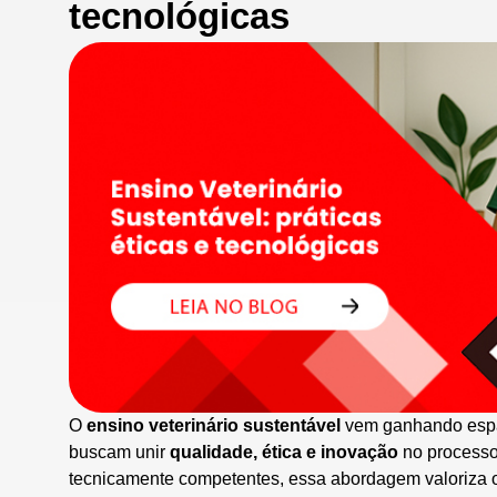
tecnológicas
O
ensino veterinário sustentável
vem ganhando espaç
buscam unir
qualidade, ética e inovação
no processo 
tecnicamente competentes, essa abordagem valoriza o