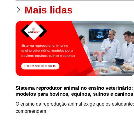
Mais lidas
Sistema reprodutor animal no ensino veterinário:
modelos para bovinos, equinos, suínos e caninos
O ensino da reprodução animal exige que os estudante
compreendam