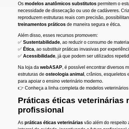
Os
modelos anatômicos substitutos
permitem o estu
necessidade de dissecação ou uso de cadáveres. Cria
reproduzem estruturas reais com precisão, possibilit
treinamentos práticos
de maneira segura e ética.
Além disso, esses recursos promovem:
✅
Sustentabilidade
, ao reduzir o consumo de materiai
✅
Ética
, ao substituir práticas invasivas por experiên
✅
Acessibilidade
, já que podem ser utilizados repeti
Na loja da
webASAP
, é possível encontrar diversos
estruturas de
osteologia animal
, crânios, esqueletos
para apoiar o ensino veterinário moderno.
👉
Conheça a linha completa de modelos veterinários
Práticas éticas veterinárias
profissional
As
práticas éticas veterinárias
vão além do respeito 