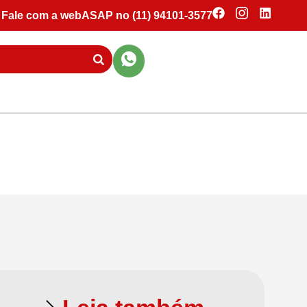
Fale com a webASAP no (11) 94101-3577