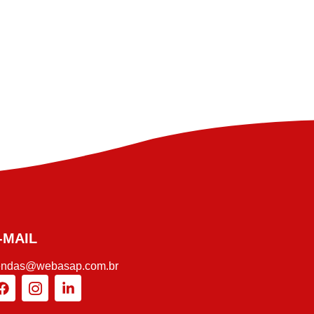
-MAIL
endas@webasap.com.br