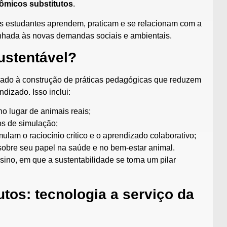
ômicos substitutos
.
 estudantes aprendem, praticam e se relacionam com a
nhada às novas demandas sociais e ambientais.
ustentável?
gado à construção de práticas pedagógicas que reduzem
dizado. Isso inclui:
o lugar de animais reais;
os de simulação;
mulam o raciocínio crítico e o aprendizado colaborativo;
sobre seu papel na saúde e no bem-estar animal.
ino, em que a sustentabilidade se torna um pilar
tos: tecnologia a serviço da