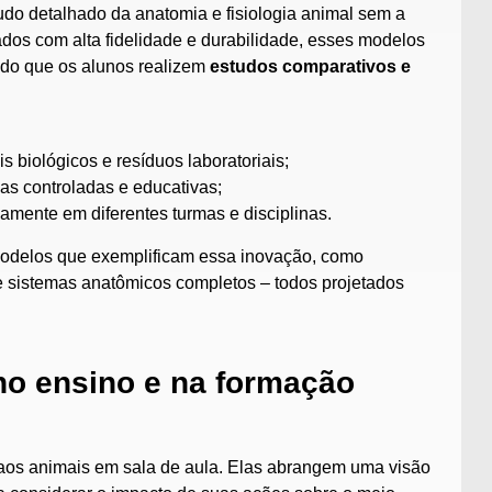
do detalhado da anatomia e fisiologia animal sem a
dos com alta fidelidade e durabilidade, esses modelos
ando que os alunos realizem
estudos comparativos e
s biológicos e resíduos laboratoriais;
cias controladas e educativas;
damente em diferentes turmas e disciplinas.
 modelos que exemplificam essa inovação, como
 e sistemas anatômicos completos – todos projetados
 no ensino e na formação
aos animais em sala de aula. Elas abrangem uma visão