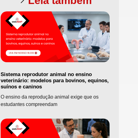
Leia também
Sistema reprodutor animal no ensino
veterinário: modelos para bovinos, equinos,
suínos e caninos
O ensino da reprodução animal exige que os
estudantes compreendam