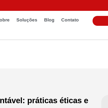
obre
Soluções
Blog
Contato
tável: práticas éticas e