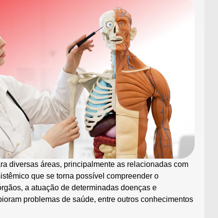
ra diversas áreas, principalmente as relacionadas com
istêmico que se torna possível compreender o
 órgãos, a atuação de determinadas doenças e
pioram problemas de saúde, entre outros conhecimentos