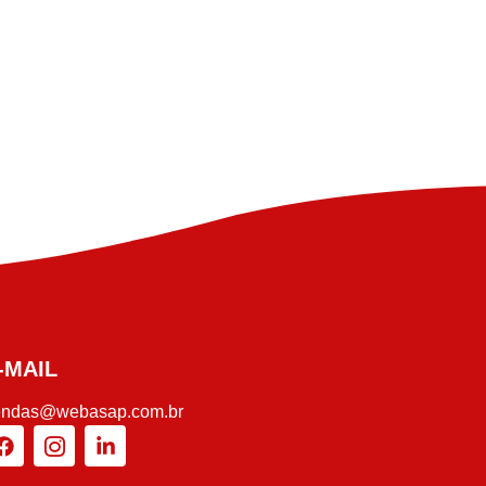
-MAIL
endas@webasap.com.br