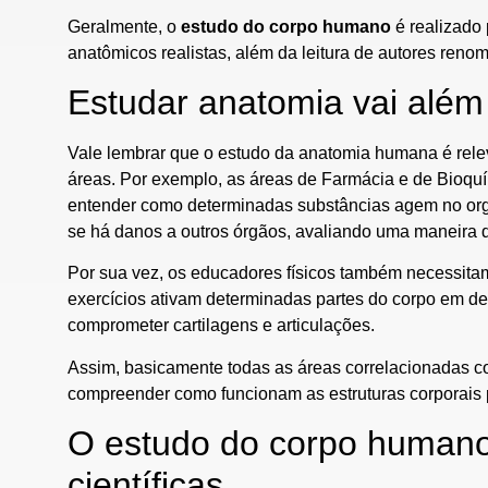
Geralmente, o
estudo do corpo humano
é realizado
anatômicos realistas, além da leitura de autores reno
Estudar anatomia vai além
Vale lembrar que o estudo da anatomia humana é rele
áreas. Por exemplo, as áreas de Farmácia e de Bioqu
entender como determinadas substâncias agem no org
se há danos a outros órgãos, avaliando uma maneira d
Por sua vez, os educadores físicos também necessit
exercícios ativam determinadas partes do corpo em det
comprometer cartilagens e articulações.
Assim, basicamente todas as áreas correlacionadas 
compreender como funcionam as estruturas corporais 
O estudo do corpo humano
científicas