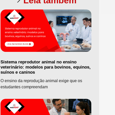
Leia também
Sistema reprodutor animal no ensino
veterinário: modelos para bovinos, equinos,
suínos e caninos
O ensino da reprodução animal exige que os
estudantes compreendam