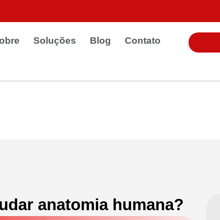
obre
Soluções
Blog
Contato
studar anatomia humana?