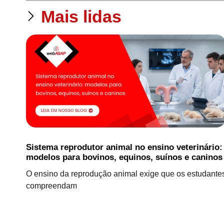
Mais lidas
Sistema reprodutor animal no ensino veterinário:
modelos para bovinos, equinos, suínos e caninos
O ensino da reprodução animal exige que os estudante
compreendam