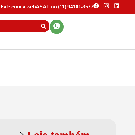
Fale com a webASAP no (11) 94101-3577