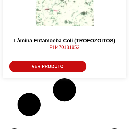
Lâmina Entamoeba Coli (TROFOZOÍTOS)
PH470181852
VER PRODUTO