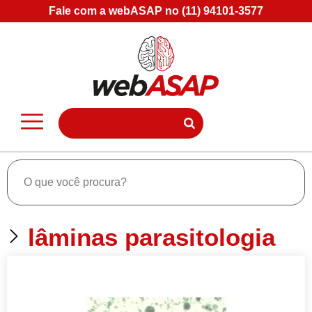
Fale com a webASAP no (11) 94101-3577
lâminas parasitologia