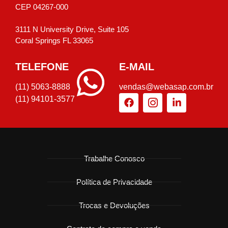
CEP 04267-000
3111 N University Drive, Suite 105
Coral Springs FL 33065
TELEFONE
E-MAIL
(11) 5063-8888
vendas@webasap.com.br
(11) 94101-3577
Trabalhe Conosco
Política de Privacidade
Trocas e Devoluções