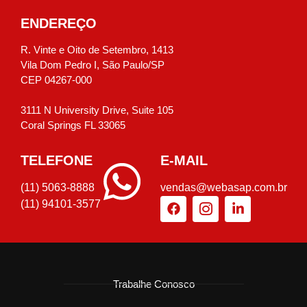
ENDEREÇO
R. Vinte e Oito de Setembro, 1413
Vila Dom Pedro I, São Paulo/SP
CEP 04267-000
3111 N University Drive, Suite 105
Coral Springs FL 33065
TELEFONE
E-MAIL
(11) 5063-8888
vendas@webasap.com.br
(11) 94101-3577
Trabalhe Conosco