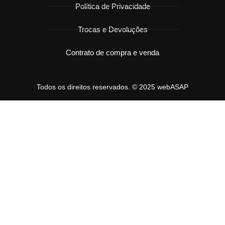
Política de Privacidade
Trocas e Devoluções
Contrato de compra e venda
Todos os direitos reservados. © 2025 webASAP