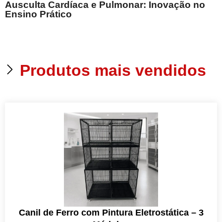
Ausculta Cardíaca e Pulmonar: Inovação no
E
Ensino Prático
Produtos mais vendidos
Canil de Ferro com Pintura Eletrostática – 3