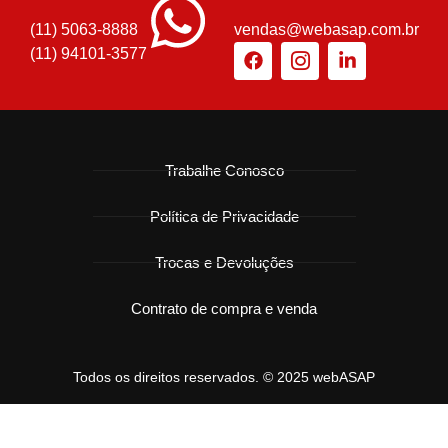
(11) 5063-8888
vendas@webasap.com.br
(11) 94101-3577
Trabalhe Conosco
Política de Privacidade
Trocas e Devoluções
Contrato de compra e venda
Todos os direitos reservados. © 2025 webASAP