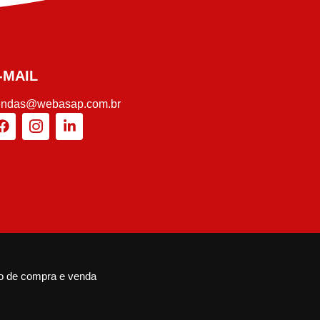
-MAIL
endas@webasap.com.br
o de compra e venda