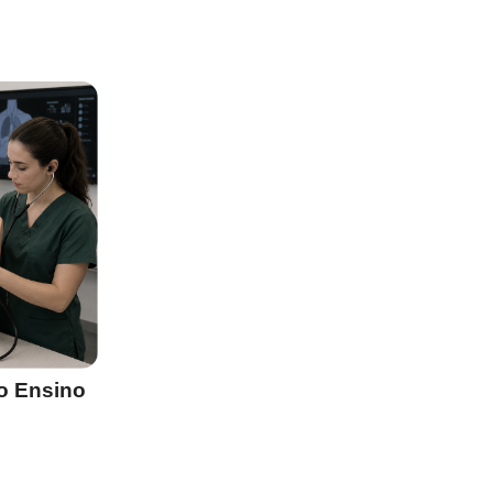
o Ensino