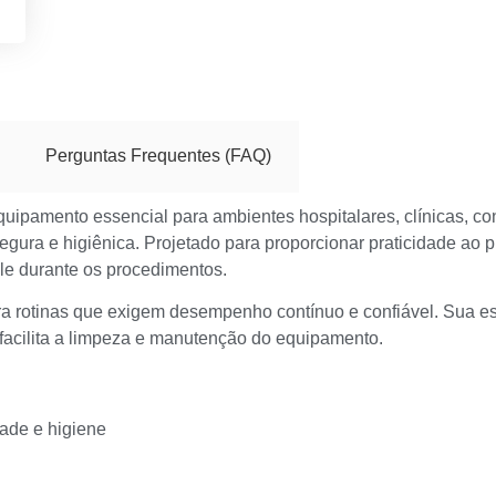
Perguntas Frequentes (FAQ)
uipamento essencial para ambientes hospitalares, clínicas, con
segura e higiênica. Projetado para proporcionar praticidade ao 
ole durante os procedimentos.
ara rotinas que exigem desempenho contínuo e confiável. Sua est
facilita a limpeza e manutenção do equipamento.
dade e higiene