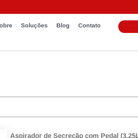
obre
Soluções
Blog
Contato
Aspirador de Secreção com Pedal (3,25