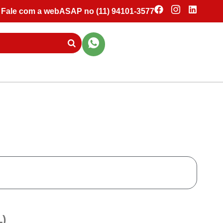
Fale com a webASAP no (11) 94101-3577
L)