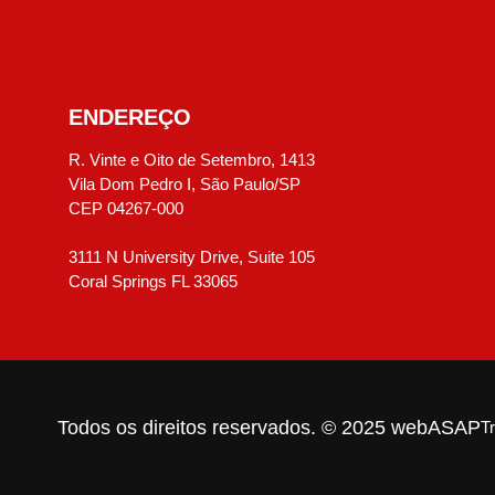
ENDEREÇO
R. Vinte e Oito de Setembro, 1413
Vila Dom Pedro I, São Paulo/SP
CEP 04267-000
3111 N University Drive, Suite 105
Coral Springs FL 33065
Todos os direitos reservados. © 2025 webASAP
T