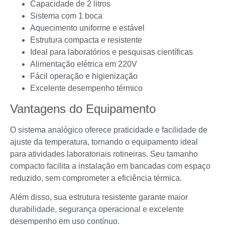
Capacidade de 2 litros
Sistema com 1 boca
Aquecimento uniforme e estável
Estrutura compacta e resistente
Ideal para laboratórios e pesquisas científicas
Alimentação elétrica em 220V
Fácil operação e higienização
Excelente desempenho térmico
Vantagens do Equipamento
O sistema analógico oferece praticidade e facilidade de
ajuste da temperatura, tornando o equipamento ideal
para atividades laboratoriais rotineiras. Seu tamanho
compacto facilita a instalação em bancadas com espaço
reduzido, sem comprometer a eficiência térmica.
Além disso, sua estrutura resistente garante maior
durabilidade, segurança operacional e excelente
desempenho em uso contínuo.