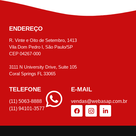
ENDEREÇO
R. Vinte e Oito de Setembro, 1413
Vila Dom Pedro I, São Paulo/SP
CEP 04267-000
3111 N University Drive, Suite 105
Coral Springs FL 33065
TELEFONE
E-MAIL
(11) 5063-8888
vendas@webasap.com.br
(11) 94101-3577