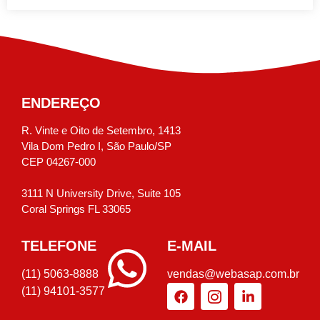
ENDEREÇO
R. Vinte e Oito de Setembro, 1413
Vila Dom Pedro I, São Paulo/SP
CEP 04267-000
3111 N University Drive, Suite 105
Coral Springs FL 33065
TELEFONE
E-MAIL
(11) 5063-8888
vendas@webasap.com.br
(11) 94101-3577