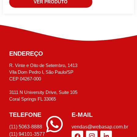
VER PRODUTO
ENDEREÇO
R. Vinte e Oito de Setembro, 1413
Vila Dom Pedro I, São Paulo/SP
CEP 04267-000
3111 N University Drive, Suite 105
Coral Springs FL 33065
TELEFONE
E-MAIL
(11) 5063-8888
vendas@webasap.com.br
(11) 94101-3577