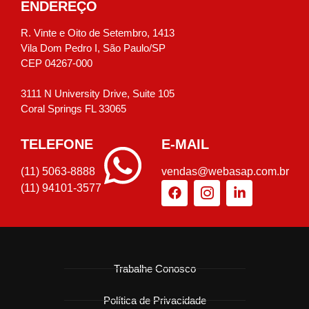
ENDEREÇO
R. Vinte e Oito de Setembro, 1413
Vila Dom Pedro I, São Paulo/SP
CEP 04267-000
3111 N University Drive, Suite 105
Coral Springs FL 33065
TELEFONE
E-MAIL
(11) 5063-8888
vendas@webasap.com.br
(11) 94101-3577
Trabalhe Conosco
Política de Privacidade