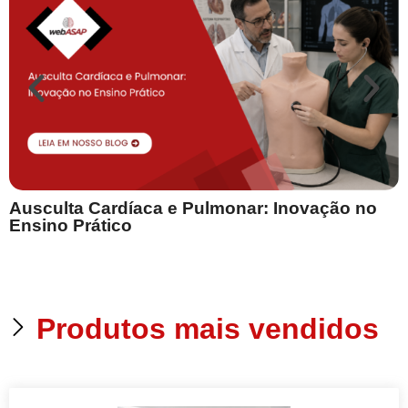
Ausculta Cardíaca e Pulmonar: Inovação no
E
Ensino Prático
Produtos mais vendidos