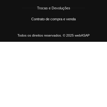
Trocas e Devoluções
Contrato de compra e venda
Todos os direitos reservados. © 2025 webASAP