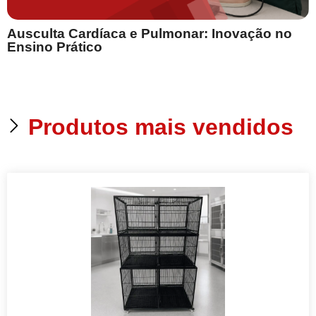
Ausculta Cardíaca e Pulmonar: Inovação no
E
Ensino Prático
Produtos mais vendidos