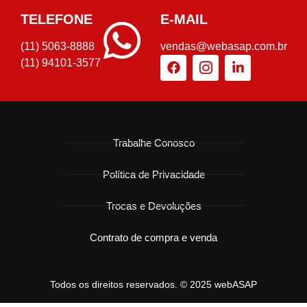
TELEFONE
E-MAIL
(11) 5063-8888
vendas@webasap.com.br
(11) 94101-3577
Trabalhe Conosco
Política de Privacidade
Trocas e Devoluções
Contrato de compra e venda
Todos os direitos reservados. © 2025 webASAP