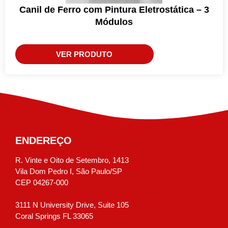
Canil de Ferro com Pintura Eletrostática – 3
Módulos
VER PRODUTO
ENDEREÇO
R. Vinte e Oito de Setembro, 1413
Vila Dom Pedro I, São Paulo/SP
CEP 04267-000
3111 N University Drive, Suite 105
Coral Springs FL 33065