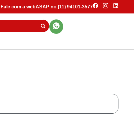
Fale com a webASAP no (11) 94101-3577