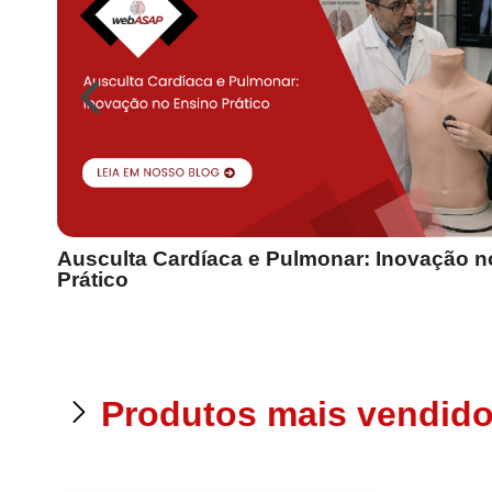
Ausculta Cardíaca e Pulmonar: Inovação n
Prático
Produtos mais vendid