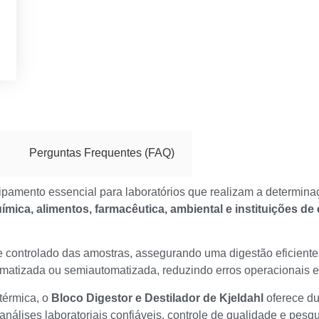
Perguntas Frequentes (FAQ)
pamento essencial para laboratórios que realizam a determinaçã
ímica, alimentos, farmacêutica, ambiental e instituições de
 controlado das amostras, assegurando uma digestão eficiente
omatizada ou semiautomatizada, reduzindo erros operacionais e
 térmica, o
Bloco Digestor e Destilador de Kjeldahl
oferece du
nálises laboratoriais confiáveis, controle de qualidade e pesqui