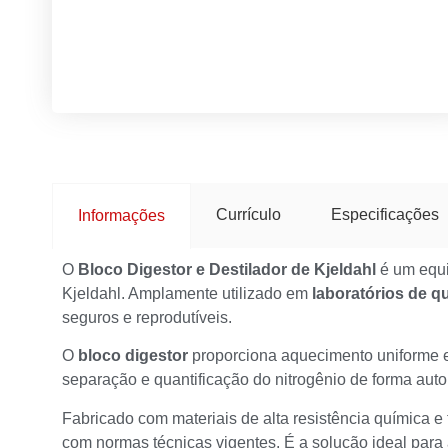
Currículo
Especificações
Informações
O
Bloco Digestor e Destilador de Kjeldahl
é um equi
Kjeldahl. Amplamente utilizado em
laboratórios de qu
seguros e reprodutíveis.
O
bloco digestor
proporciona aquecimento uniforme e
separação e quantificação do nitrogênio de forma aut
Fabricado com materiais de alta resistência química e
com normas técnicas vigentes. É a solução ideal para a