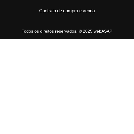
Contrato de compra e venda
Todos os direitos reservados. © 2025 webASAP