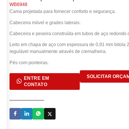
WB6948
Cama projetada para fornecer conforto e segurança.
Cabeceira móvel e grades laterais.
Cabeceira e peseira construída em tubos de aço redondo d
Leito em chapa de aço com espessura de 0,91 mm bitola 20 
regulável manualmente através de cremalheira.
Pés com ponteiras.
SOLICITAR ORÇA
ENTRE EM
CONTATO