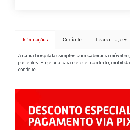
Currículo
Especificações
Informações
A
cama hospitalar simples com cabeceira móvel e 
pacientes. Projetada para oferecer
conforto, mobilid
contínuo.