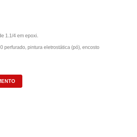
e 1.1/4 em epoxi.
perfurado, pintura eletrostática (pó), encosto
MENTO