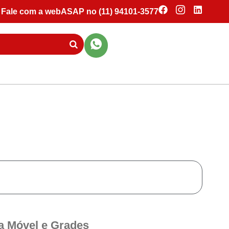
Fale com a webASAP no (11) 94101-3577
a Móvel e Grades