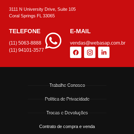
3111 N University Drive, Suite 105
Coral Springs FL 33065
TELEFONE
E-MAIL
(11) 5063-8888
vendas@webasap.com.br
(11) 94101-3577
Trabalhe Conosco
Política de Privacidade
Trocas e Devoluções
Contrato de compra e venda