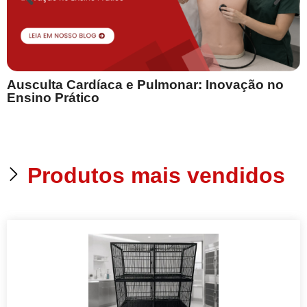
Ausculta Cardíaca e Pulmonar: Inovação no
E
Ensino Prático
Produtos mais vendidos