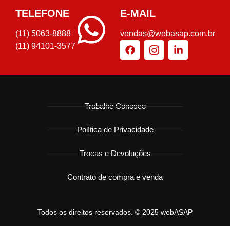
TELEFONE
E-MAIL
(11) 5063-8888
vendas@webasap.com.br
(11) 94101-3577
Trabalhe Conosco
Política de Privacidade
Trocas e Devoluções
Contrato de compra e venda
Todos os direitos reservados. © 2025 webASAP