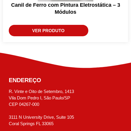
Canil de Ferro com Pintura Eletrostática – 3
Módulos
VER PRODUTO
ENDEREÇO
R. Vinte e Oito de Setembro, 1413
Vila Dom Pedro I, São Paulo/SP
CEP 04267-000
3111 N University Drive, Suite 105
Coral Springs FL 33065