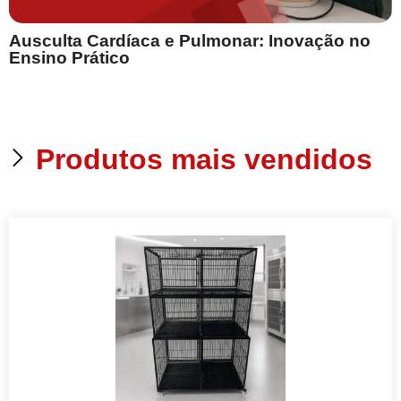
Ausculta Cardíaca e Pulmonar: Inovação no
E
Ensino Prático
Produtos mais vendidos