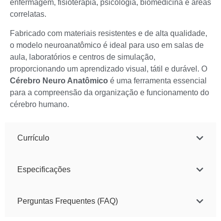
enfermagem, fisioterapia, psicologia, biomedicina e áreas
correlatas.
Fabricado com materiais resistentes e de alta qualidade,
o modelo neuroanatômico é ideal para uso em salas de
aula, laboratórios e centros de simulação,
proporcionando um aprendizado visual, tátil e durável. O
Cérebro Neuro Anatômico
é uma ferramenta essencial
para a compreensão da organização e funcionamento do
cérebro humano.
Currículo
Especificações
Perguntas Frequentes (FAQ)