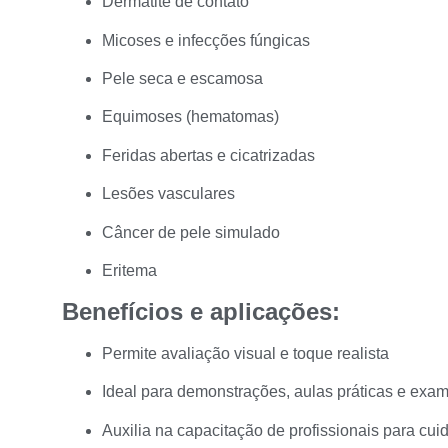
Dermatite de contato
Micoses e infecções fúngicas
Pele seca e escamosa
Equimoses (hematomas)
Feridas abertas e cicatrizadas
Lesões vasculares
Câncer de pele simulado
Eritema
Benefícios e aplicações:
Permite avaliação visual e toque realista
Ideal para demonstrações, aulas práticas e exam
Auxilia na capacitação de profissionais para cui