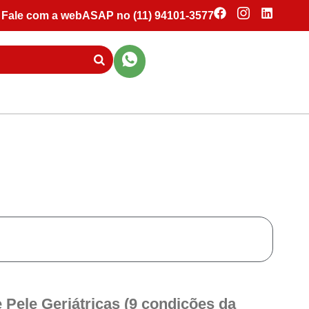
Fale com a webASAP no (11) 94101-3577
Pele Geriátricas (9 condições da