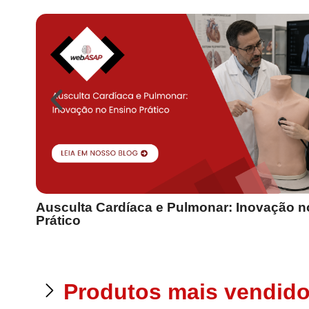
Ausculta Cardíaca e Pulmonar: Inovação n
Prático
Produtos mais vendid