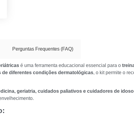
Perguntas Frequentes (FAQ)
iátricas
é uma ferramenta educacional essencial para o
trei
s de diferentes condições dermatológicas
, o kit permite o 
cina, geriatria, cuidados paliativos e cuidadores de idos
 envelhecimento.
o: