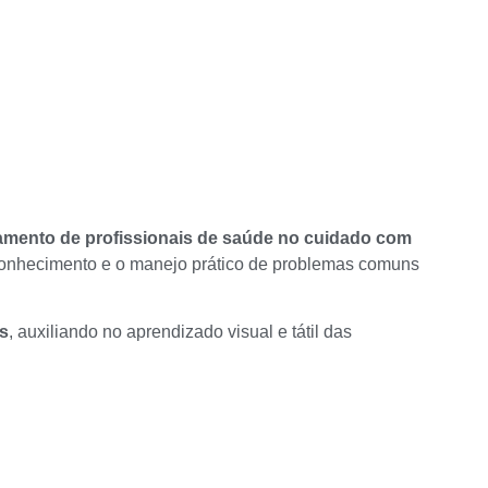
namento de profissionais de saúde no cuidado com
reconhecimento e o manejo prático de problemas comuns
os
, auxiliando no aprendizado visual e tátil das