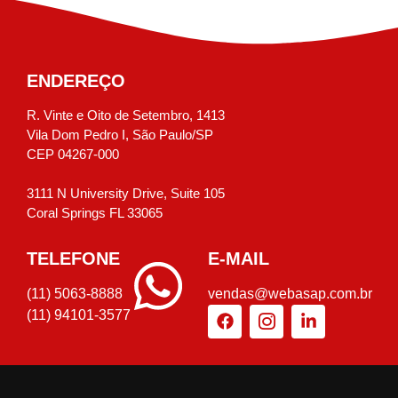
ENDEREÇO
R. Vinte e Oito de Setembro, 1413
Vila Dom Pedro I, São Paulo/SP
CEP 04267-000
3111 N University Drive, Suite 105
Coral Springs FL 33065
TELEFONE
E-MAIL
(11) 5063-8888
vendas@webasap.com.br
(11) 94101-3577