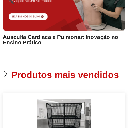
Ausculta Cardíaca e Pulmonar: Inovação no
E
Ensino Prático
Produtos mais vendidos