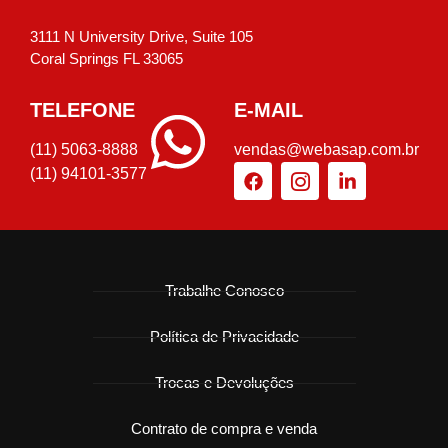
3111 N University Drive, Suite 105
Coral Springs FL 33065
TELEFONE
E-MAIL
(11) 5063-8888
vendas@webasap.com.br
(11) 94101-3577
Trabalhe Conosco
Política de Privacidade
Trocas e Devoluções
Contrato de compra e venda