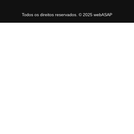
Todos os direitos reservados. © 2025 webASAP