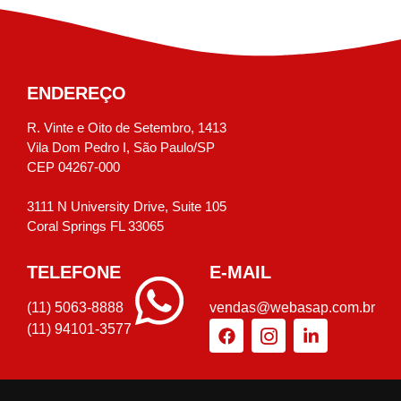
ENDEREÇO
R. Vinte e Oito de Setembro, 1413
Vila Dom Pedro I, São Paulo/SP
CEP 04267-000
3111 N University Drive, Suite 105
Coral Springs FL 33065
TELEFONE
E-MAIL
(11) 5063-8888
vendas@webasap.com.br
(11) 94101-3577