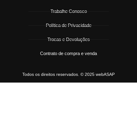
Trabalhe Conosco
Política de Privacidade
Trocas e Devoluções
Contrato de compra e venda
Todos os direitos reservados. © 2025 webASAP