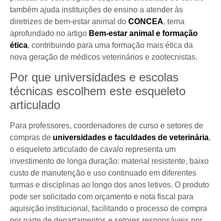
também ajuda instituições de ensino a atender às
diretrizes de bem-estar animal do
CONCEA
, tema
aprofundado no artigo
Bem-estar animal e formação
ética
, contribuindo para uma formação mais ética da
nova geração de médicos veterinários e zootecnistas.
Por que universidades e escolas
técnicas escolhem este esqueleto
articulado
Para professores, coordenadores de curso e setores de
compras de
universidades e faculdades de veterinária
,
o esqueleto articulado de cavalo representa um
investimento de longa duração: material resistente, baixo
custo de manutenção e uso continuado em diferentes
turmas e disciplinas ao longo dos anos letivos. O produto
pode ser solicitado com orçamento e nota fiscal para
aquisição institucional, facilitando o processo de compra
por parte de departamentos e setores responsáveis por