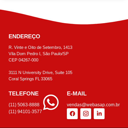
ENDEREÇO
R. Vinte e Oito de Setembro, 1413
Vila Dom Pedro I, São Paulo/SP
CEP 04267-000
3111 N University Drive, Suite 105
Coral Springs FL 33065
TELEFONE
E-MAIL
(11) 5063-8888
vendas@webasap.com.br
(11) 94101-3577