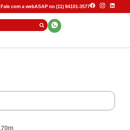
Fale com a webASAP no (11) 94101-3577
,70m