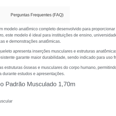
Perguntas Frequentes (FAQ)
m modelo anatômico completo desenvolvido para proporcionar 
este modelo é ideal para instituições de ensino, universidades
ticas e demonstrações anatômicas.
ueleto apresenta inserções musculares e estruturas anatômica
stente garante maior durabilidade, sendo indicado para uso f
das estruturas ósseas e musculares do corpo humano, permitin
a durante estudos e apresentações.
no Padrão Musculado 1,70m
uscular