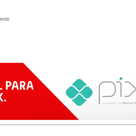
mento