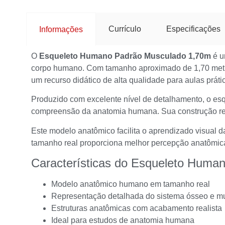
Currículo
Especificações
Informações
O
Esqueleto Humano Padrão Musculado 1,70m
é u
corpo humano. Com tamanho aproximado de 1,70 metro, 
um recurso didático de alta qualidade para aulas prá
Produzido com excelente nível de detalhamento, o esq
compreensão da anatomia humana. Sua construção resi
Este modelo anatômico facilita o aprendizado visual 
tamanho real proporciona melhor percepção anatômic
Características do Esqueleto Huma
Modelo anatômico humano em tamanho real
Representação detalhada do sistema ósseo e m
Estruturas anatômicas com acabamento realista
Ideal para estudos de anatomia humana