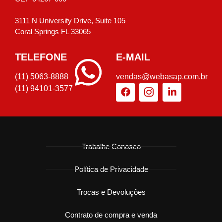
3111 N University Drive, Suite 105
Coral Springs FL 33065
TELEFONE
E-MAIL
(11) 5063-8888
vendas@webasap.com.br
(11) 94101-3577
Trabalhe Conosco
Política de Privacidade
Trocas e Devoluções
Contrato de compra e venda