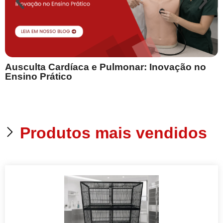
Ausculta Cardíaca e Pulmonar: Inovação no
E
Ensino Prático
Produtos mais vendidos