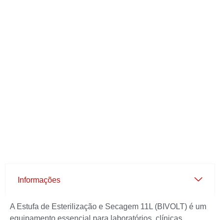
Informações
A Estufa de Esterilização e Secagem 11L (BIVOLT) é um
equipamento essencial para laboratórios, clínicas,