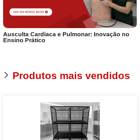
Ausculta Cardíaca e Pulmonar: Inovação no
E
Ensino Prático
Produtos mais vendidos