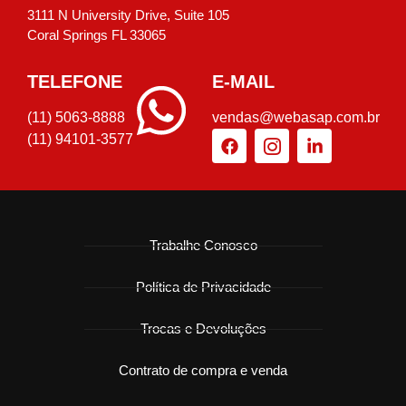
3111 N University Drive, Suite 105
Coral Springs FL 33065
TELEFONE
E-MAIL
(11) 5063-8888
vendas@webasap.com.br
(11) 94101-3577
Trabalhe Conosco
Política de Privacidade
Trocas e Devoluções
Contrato de compra e venda