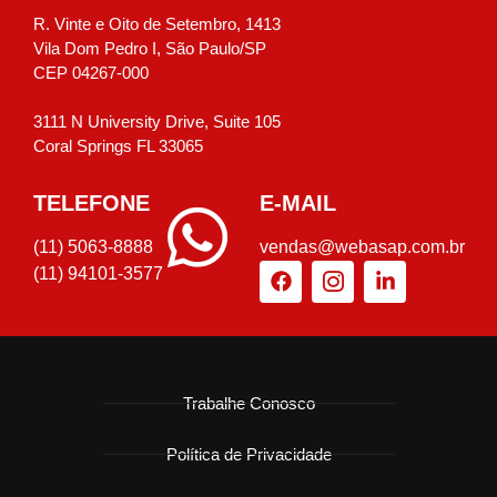
R. Vinte e Oito de Setembro, 1413
Vila Dom Pedro I, São Paulo/SP
CEP 04267-000
3111 N University Drive, Suite 105
Coral Springs FL 33065
TELEFONE
E-MAIL
(11) 5063-8888
vendas@webasap.com.br
(11) 94101-3577
Trabalhe Conosco
Política de Privacidade