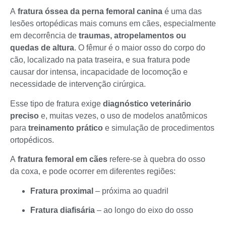
A
fratura óssea da perna femoral canina
é uma das
lesões ortopédicas mais comuns em cães, especialmente
em decorrência de
traumas, atropelamentos ou
quedas de altura
. O fêmur é o maior osso do corpo do
cão, localizado na pata traseira, e sua fratura pode
causar dor intensa, incapacidade de locomoção e
necessidade de intervenção cirúrgica.
Esse tipo de fratura exige
diagnóstico veterinário
preciso
e, muitas vezes, o uso de modelos anatômicos
para
treinamento prático
e simulação de procedimentos
ortopédicos.
A
fratura femoral em cães
refere-se à quebra do osso
da coxa, e pode ocorrer em diferentes regiões:
Fratura proximal
– próxima ao quadril
Fratura diafisária
– ao longo do eixo do osso