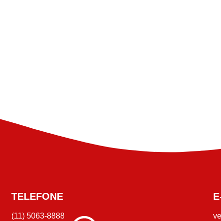
TELEFONE
E
(11) 5063-8888
v