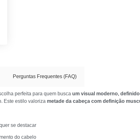
Perguntas Frequentes (FAQ)
scolha perfeita para quem busca
um visual moderno, definido
. Este estilo valoriza
metade da cabeça com definição musc
quer se destacar
imento do cabelo