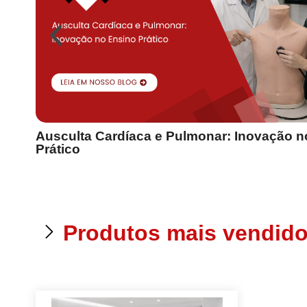
Ausculta Cardíaca e Pulmonar: Inovação n
Prático
Produtos mais vendid