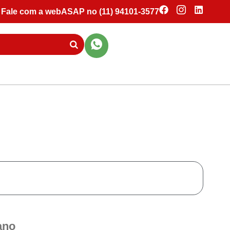
Fale com a webASAP no (11) 94101-3577
ano