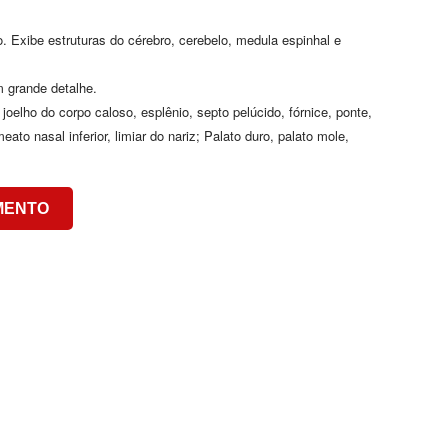
 Exibe estruturas do cérebro, cerebelo, medula espinhal e
 grande detalhe.
joelho do corpo caloso, esplênio, septo pelúcido, fórnice, ponte,
ato nasal inferior, limiar do nariz; Palato duro, palato mole,
MENTO