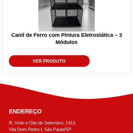
Canil de Ferro com Pintura Eletrostática – 3
Módulos
VER PRODUTO
ENDEREÇO
R. Vinte e Oito de Setembro, 1413
Vila Dom Pedro I, São Paulo/SP