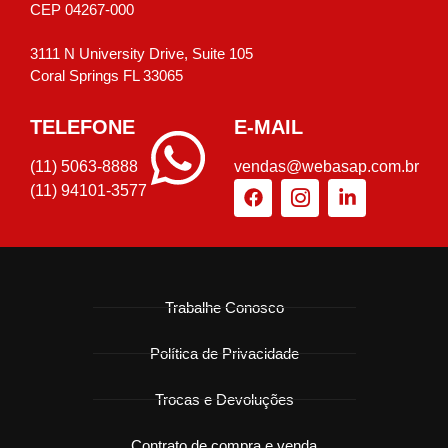
CEP 04267-000
3111 N University Drive, Suite 105
Coral Springs FL 33065
TELEFONE
E-MAIL
(11) 5063-8888
vendas@webasap.com.br
(11) 94101-3577
Trabalhe Conosco
Política de Privacidade
Trocas e Devoluções
Contrato de compra e venda