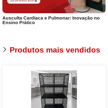
Ausculta Cardíaca e Pulmonar: Inovação no
E
Ensino Prático
Produtos mais vendidos