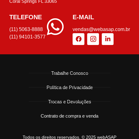
Coral Springs FL 33065
TELEFONE
E-MAIL
(11) 5063-8888
vendas@webasap.com.br
(11) 94101-3577
Trabalhe Conosco
Política de Privacidade
Trocas e Devoluções
Contrato de compra e venda
Todos os direitos reservados. © 2025 webASAP