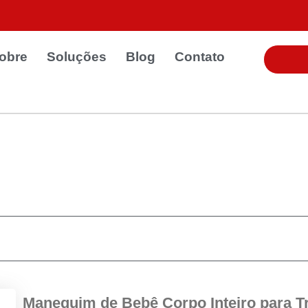
obre
Soluções
Blog
Contato
Manequim de Bebê Corpo Inteiro para T