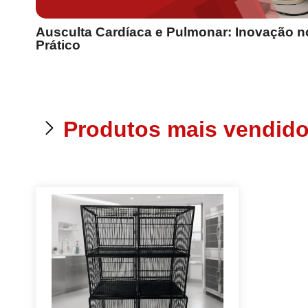
Ausculta Cardíaca e Pulmonar: Inovação n
Prático
Produtos mais vendid