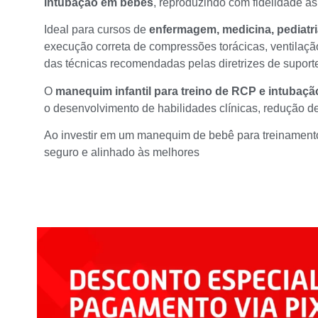
intubação em bebês
, reproduzindo com fidelidade a
Ideal para cursos de
enfermagem, medicina, pediatri
execução correta de compressões torácicas, ventilação
das técnicas recomendadas pelas diretrizes de suport
O
manequim infantil para treino de RCP e intubaçã
o desenvolvimento de habilidades clínicas, redução d
Ao investir em um manequim de bebê para treinamento
seguro e alinhado às melhores