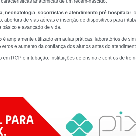
s características anatômicas de um recém-nascido.
a, neonatologia, socorristas e atendimento pré-hospitalar
, 
, abertura de vias aéreas e inserção de dispositivos para intub
e básico e avançado de vida.
o
é amplamente utilizado em aulas práticas, laboratórios de sim
e erros e aumento da confiança dos alunos antes do atendimento
 em RCP e intubação, instituições de ensino e centros de trei