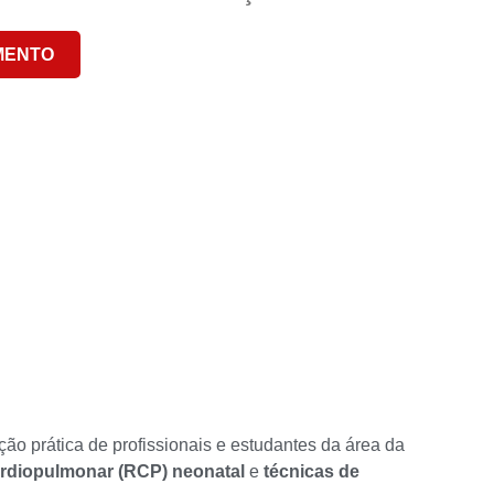
MENTO
o prática de profissionais e estudantes da área da
rdiopulmonar (RCP) neonatal
e
técnicas de