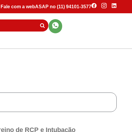
Fale com a webASAP no (11) 94101-3577
reino de RCP e Intubação