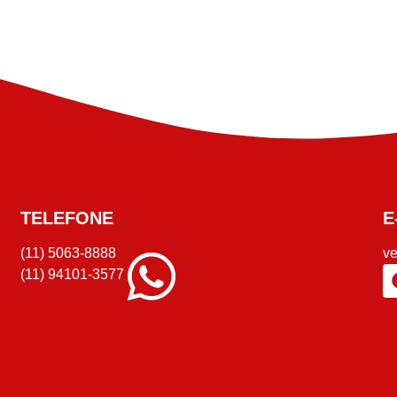
TELEFONE
E
(11) 5063-8888
v
(11) 94101-3577