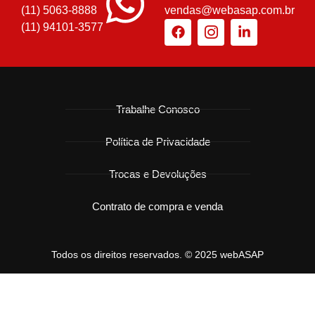
(11) 5063-8888
vendas@webasap.com.br
(11) 94101-3577
Trabalhe Conosco
Política de Privacidade
Trocas e Devoluções
Contrato de compra e venda
Todos os direitos reservados. © 2025 webASAP