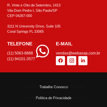
R. Vinte e Oito de Setembro, 1413
Vila Dom Pedro I, São Paulo/SP
CEP 04267-000
3111 N University Drive, Suite 105
Coral Springs FL 33065
TELEFONE
E-MAIL
(11) 5063-8888
vendas@webasap.com.br
(11) 94101-3577
Trabalhe Conosco
Política de Privacidade