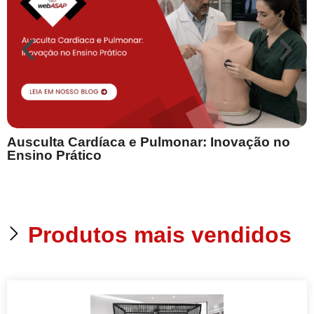
Ausculta Cardíaca e Pulmonar: Inovação no
E
Ensino Prático
Produtos mais vendidos