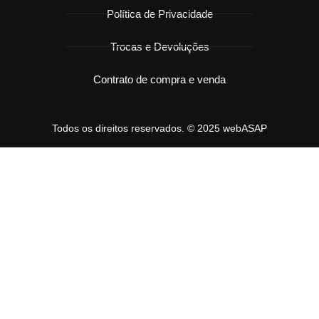
Política de Privacidade
Trocas e Devoluções
Contrato de compra e venda
Todos os direitos reservados. © 2025 webASAP