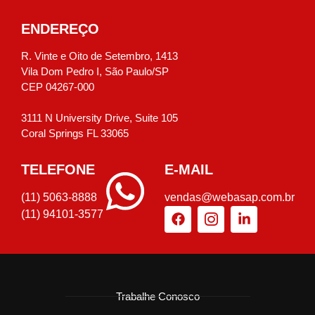
ENDEREÇO
R. Vinte e Oito de Setembro, 1413
Vila Dom Pedro I, São Paulo/SP
CEP 04267-000
3111 N University Drive, Suite 105
Coral Springs FL 33065
TELEFONE
E-MAIL
(11) 5063-8888
vendas@webasap.com.br
(11) 94101-3577
Trabalhe Conosco