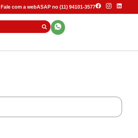
Fale com a webASAP no (11) 94101-3577