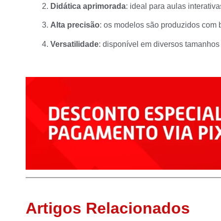
Didática aprimorada
: ideal para aulas interati
Alta precisão
: os modelos são produzidos com 
Versatilidade
: disponível em diversos tamanhos
Artigos Relacionados