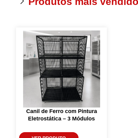
Produtos mais vendid
Canil de Ferro com Pintura
Eletrostática – 3 Módulos