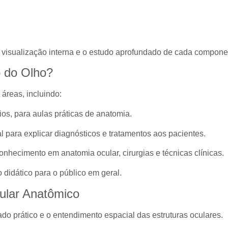
 visualização interna e o estudo aprofundado de cada compone
 do Olho?
 áreas, incluindo:
ios, para aulas práticas de anatomia.
l para explicar diagnósticos e tratamentos aos pacientes.
conhecimento em anatomia ocular, cirurgias e técnicas clínicas.
 didático para o público em geral.
cular Anatômico
izado prático e o entendimento espacial das estruturas oculares.