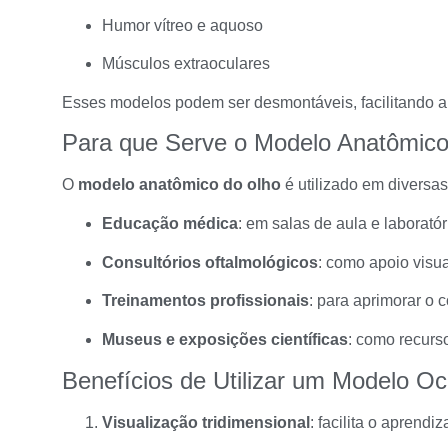
Humor vítreo e aquoso
Músculos extraoculares
Esses modelos podem ser desmontáveis, facilitando a
Para que Serve o Modelo Anatômico
O
modelo anatômico do olho
é utilizado em diversas
Educação médica
: em salas de aula e laboratór
Consultórios oftalmológicos
: como apoio visua
Treinamentos profissionais
: para aprimorar o 
Museus e exposições científicas
: como recurso
Benefícios de Utilizar um Modelo O
Visualização tridimensional
: facilita o aprend