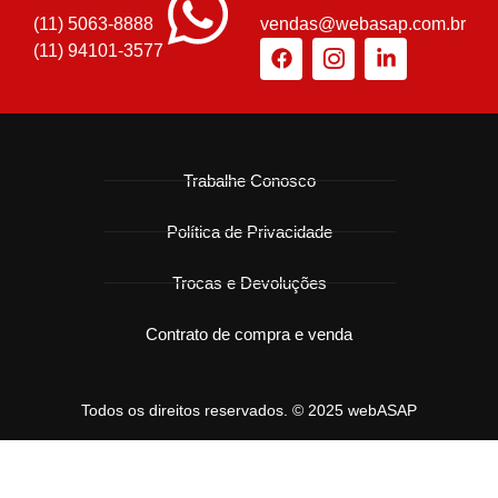
(11) 5063-8888
vendas@webasap.com.br
(11) 94101-3577
Trabalhe Conosco
Política de Privacidade
Trocas e Devoluções
Contrato de compra e venda
Todos os direitos reservados. © 2025 webASAP