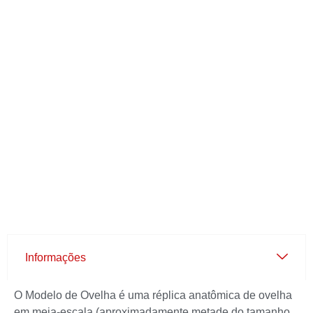
Informações
O Modelo de Ovelha é uma réplica anatômica de ovelha
em meia-escala (aproximadamente metade do tamanho