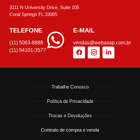
3111 N University Drive, Suite 105
Coral Springs FL 33065
TELEFONE
E-MAIL
(11) 5063-8888
vendas@webasap.com.br
(11) 94101-3577
Trabalhe Conosco
Política de Privacidade
Trocas e Devoluções
Contrato de compra e venda