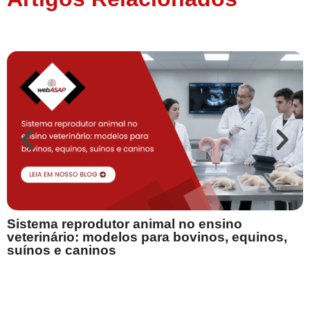
B
Sistema reprodutor animal no ensino
s
veterinário: modelos para bovinos, equinos,
suínos e caninos
p