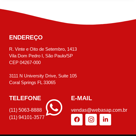
ENDEREÇO
R. Vinte e Oito de Setembro, 1413
Vila Dom Pedro I, São Paulo/SP
CEP 04267-000
3111 N University Drive, Suite 105
Coral Springs FL 33065
TELEFONE
E-MAIL
(11) 5063-8888
vendas@webasap.com.br
(11) 94101-3577