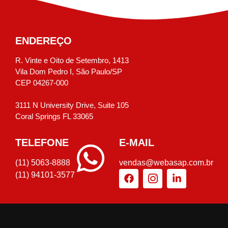
ENDEREÇO
R. Vinte e Oito de Setembro, 1413
Vila Dom Pedro I, São Paulo/SP
CEP 04267-000
3111 N University Drive, Suite 105
Coral Springs FL 33065
TELEFONE
E-MAIL
(11) 5063-8888
vendas@webasap.com.br
(11) 94101-3577