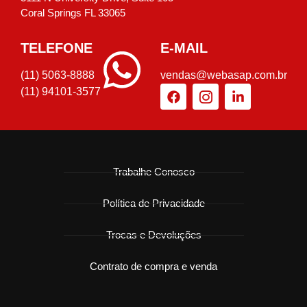
Coral Springs FL 33065
TELEFONE
E-MAIL
(11) 5063-8888
vendas@webasap.com.br
(11) 94101-3577
Trabalhe Conosco
Política de Privacidade
Trocas e Devoluções
Contrato de compra e venda