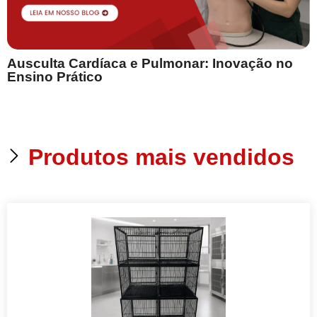
Ausculta Cardíaca e Pulmonar: Inovação no
E
Ensino Prático
Produtos mais vendidos