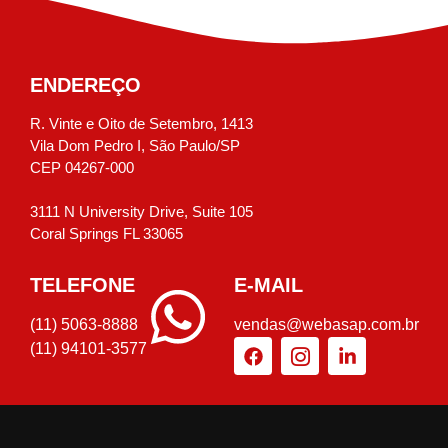
ENDEREÇO
R. Vinte e Oito de Setembro, 1413
Vila Dom Pedro I, São Paulo/SP
CEP 04267-000
3111 N University Drive, Suite 105
Coral Springs FL 33065
TELEFONE
E-MAIL
(11) 5063-8888
vendas@webasap.com.br
(11) 94101-3577