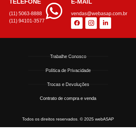
TELEFONE
E-MAIL
(11) 5063-8888
vendas@webasap.com.br
(11) 94101-3577
Trabalhe Conosco
Política de Privacidade
Trocas e Devoluções
Contrato de compra e venda
Todos os direitos reservados. © 2025 webASAP