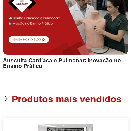
Ausculta Cardíaca e Pulmonar: Inovação no
E
Ensino Prático
Produtos mais vendidos