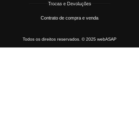
Trocas e Devoluções
Contrato de compra e venda
Todos os direitos reservados. © 2025 webASAP