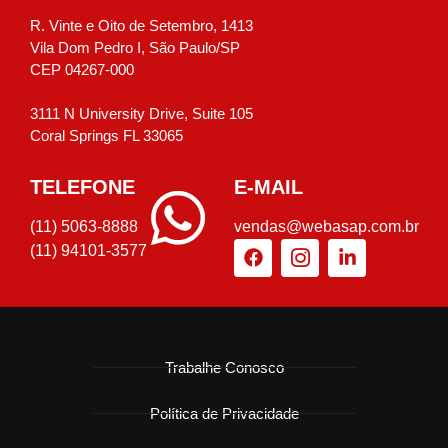
R. Vinte e Oito de Setembro, 1413
Vila Dom Pedro I, São Paulo/SP
CEP 04267-000
3111 N University Drive, Suite 105
Coral Springs FL 33065
TELEFONE
E-MAIL
(11) 5063-8888
vendas@webasap.com.br
(11) 94101-3577
Trabalhe Conosco
Política de Privacidade