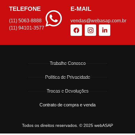
TELEFONE
E-MAIL
(11) 5063-8888
vendas@webasap.com.br
(11) 94101-3577
Trabalhe Conosco
Política de Privacidade
Trocas e Devoluções
Contrato de compra e venda
Todos os direitos reservados. © 2025 webASAP