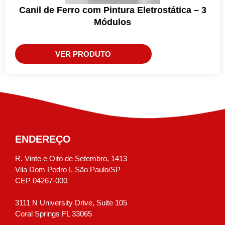
Canil de Ferro com Pintura Eletrostática – 3
Módulos
VER PRODUTO
ENDEREÇO
R. Vinte e Oito de Setembro, 1413
Vila Dom Pedro I, São Paulo/SP
CEP 04267-000
3111 N University Drive, Suite 105
Coral Springs FL 33065