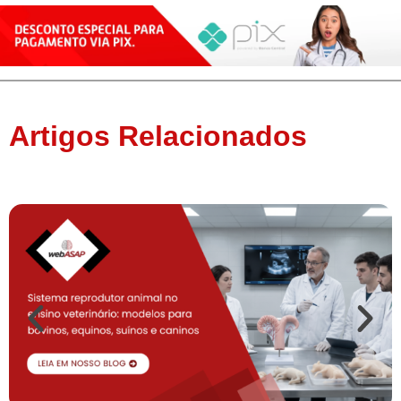
Artigos Relacionados