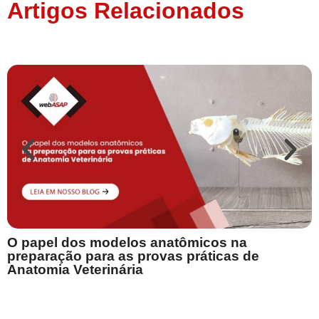
Artigos Relacionados
T
O papel dos modelos anatômicos na
preparação para as provas práticas de
l
Anatomia Veterinária