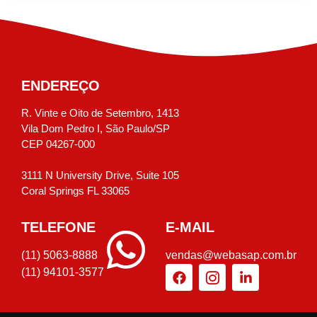
ENDEREÇO
R. Vinte e Oito de Setembro, 1413
Vila Dom Pedro I, São Paulo/SP
CEP 04267-000
3111 N University Drive, Suite 105
Coral Springs FL 33065
TELEFONE
E-MAIL
(11) 5063-8888
vendas@webasap.com.br
(11) 94101-3577