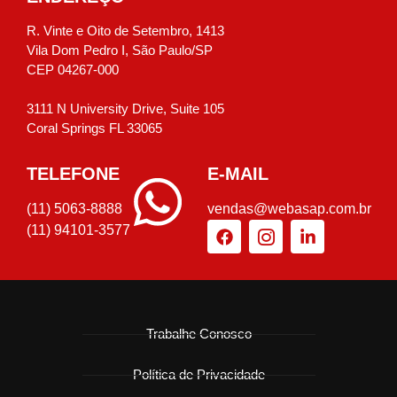
R. Vinte e Oito de Setembro, 1413
Vila Dom Pedro I, São Paulo/SP
CEP 04267-000
3111 N University Drive, Suite 105
Coral Springs FL 33065
TELEFONE
E-MAIL
(11) 5063-8888
vendas@webasap.com.br
(11) 94101-3577
Trabalhe Conosco
Política de Privacidade