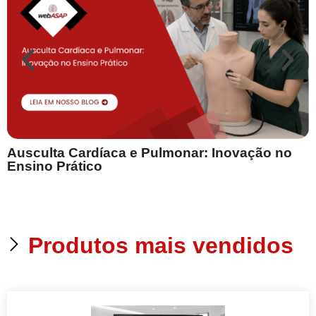
Ausculta Cardíaca e Pulmonar: Inovação no
E
Ensino Prático
Produtos mais vendidos