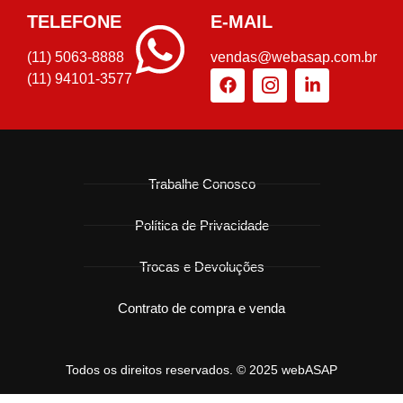
TELEFONE
E-MAIL
(11) 5063-8888
vendas@webasap.com.br
(11) 94101-3577
Trabalhe Conosco
Política de Privacidade
Trocas e Devoluções
Contrato de compra e venda
Todos os direitos reservados. © 2025 webASAP