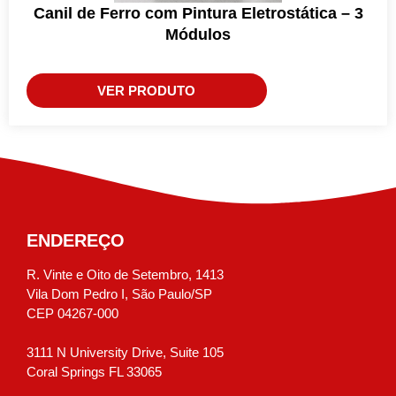
Canil de Ferro com Pintura Eletrostática – 3
Módulos
VER PRODUTO
ENDEREÇO
R. Vinte e Oito de Setembro, 1413
Vila Dom Pedro I, São Paulo/SP
CEP 04267-000
3111 N University Drive, Suite 105
Coral Springs FL 33065