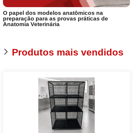
T
O papel dos modelos anatômicos na
preparação para as provas práticas de
l
Anatomia Veterinária
Produtos mais vendidos