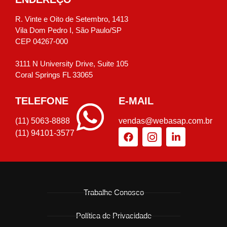
R. Vinte e Oito de Setembro, 1413
Vila Dom Pedro I, São Paulo/SP
CEP 04267-000
3111 N University Drive, Suite 105
Coral Springs FL 33065
TELEFONE
E-MAIL
(11) 5063-8888
vendas@webasap.com.br
(11) 94101-3577
Trabalhe Conosco
Política de Privacidade