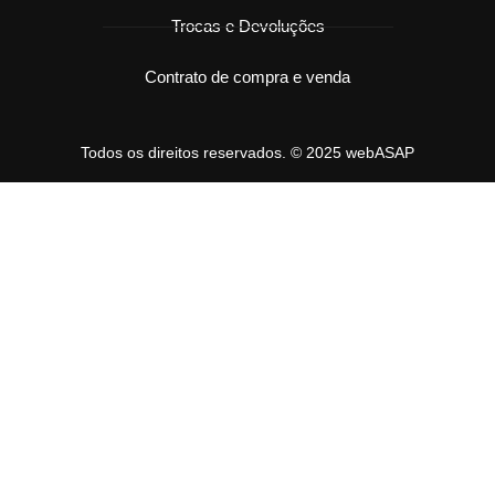
Trocas e Devoluções
Contrato de compra e venda
Todos os direitos reservados. © 2025 webASAP