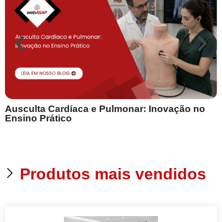
Ausculta Cardíaca e Pulmonar: Inovação no
E
Ensino Prático
Produtos mais vendidos