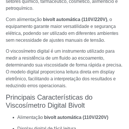
setores químico, farmacêutico, cosmético, alimentício e
petroquímico.
Com alimentação
bivolt automática (110V/220V)
, o
equipamento garante maior versatilidade e segurança
elétrica, podendo ser utilizado em diferentes ambientes
sem necessidade de ajustes manuais de tensão.
O viscosímetro digital é um instrumento utilizado para
medir a resistência de um fluido ao escoamento,
determinando sua viscosidade de forma rápida e precisa.
O modelo digital proporciona leitura direta em display
eletrônico, facilitando a interpretação dos resultados e
reduzindo erros operacionais.
Principais Características do
Viscosímetro Digital Bivolt
Alimentação
bivolt automática (110V/220V)
Display digital de fácil leitura